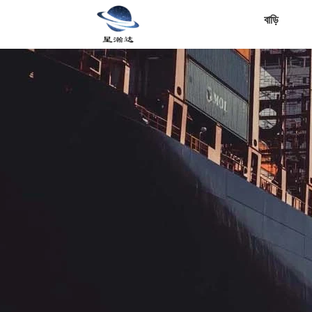
বাড়ি