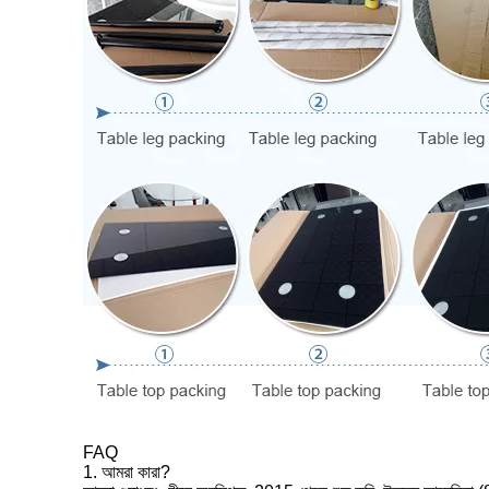
FAQ
1. আমরা কারা?