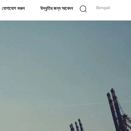
Bengali
যোগাযোগ করুন
উদ্ধৃতির জন্য আবেদন