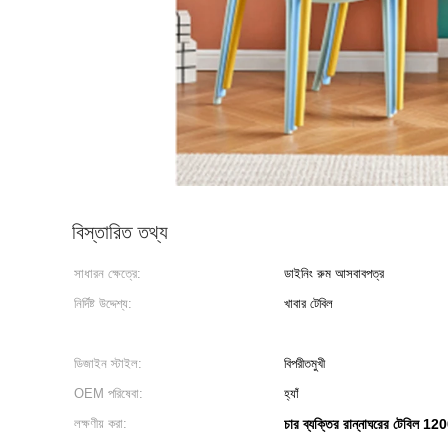
বিস্তারিত তথ্য
সাধারন ক্ষেত্রে:
ডাইনিং রুম আসবাবপত্র
নির্দিষ্ট উদ্দেশ্য:
খাবার টেবিল
ডিজাইন স্টাইল:
বিপরীতমুখী
OEM পরিষেবা:
হ্যাঁ
লক্ষণীয় করা:
চার ব্যক্তির রান্নাঘরের টেবিল 120