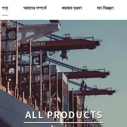
পণ্য
আমাদের সম্পর্কে
কারখানা ভ্রমণ
মান নিয়ন্ত্রণ