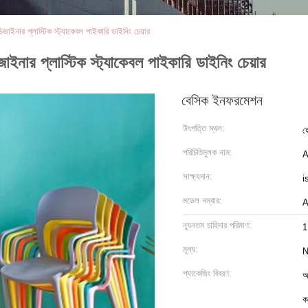
জাইনার প্লাস্টিক স্ট্যাকেবল পাইকারি ডাইনিং চেয়ার
ইনার প্লাস্টিক স্ট্যাকেবল পাইকারি ডাইনিং চেয়ার
বেসিক ইনফরমেশন
উৎপত্তি স্থল:
হ
পরিচিতিমুলক নাম:
A
সাক্ষ্যদান:
i
মডেল নম্বার:
A
ন্যূনতম চাহিদার পরিমাণ:
1
মূল্য:
N
প্যাকেজিং বিবরণ:
অ
ক