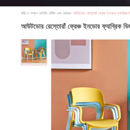
বাড়ি
>
পণ্য
>
ডাইনিং টেবিল এবং চেয়ার
>
আউটডোর রেস্তোরাঁ ফ্রেঞ্চ ইনডোর ফ্যাব্রিক ডি
আউটডোর রেস্তোরাঁ ফ্রেঞ্চ ইনডোর ফ্যাব্রিক ডিজা