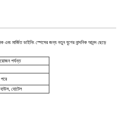
 এবং মার্জিত ডাইনিং স্পেসের জন্য নতুন যুগের নান্দনিক আনন্দ ছেড়ে
য়োজন পর্যন্ত
 পরে
িক হাউস, হোটেল