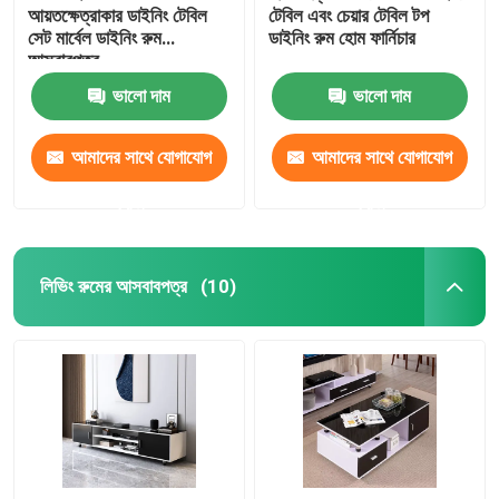
আয়তক্ষেত্রাকার ডাইনিং টেবিল
টেবিল এবং চেয়ার টেবিল টপ
সেট মার্বেল ডাইনিং রুম
ডাইনিং রুম হোম ফার্নিচার
আসবাবপত্র
ভালো দাম
ভালো দাম
আমাদের সাথে যোগাযোগ
আমাদের সাথে যোগাযোগ
করুন
করুন
লিভিং রুমের আসবাবপত্র
(10)