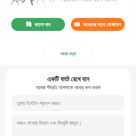
কাস্টম টিভি ক্যাবিনেট
ভালো দাম
আমাদের সাথে যোগাযোগ
বার স্টুল চেয়ার
করুন
আরো দেখুন
কাস্টম কফি টেবিল
ডাইনিং টেবিল এবং চেয়ার
একটি বার্তা রেখে যান
আমরা শীঘ্রই আপনাকে আবার কল করব!
Eames ডাইনিং চেয়ার
মেটাল ফ্রেম টিভি ক্যাবিনেট
টেম্পারড গ্লাস টেবিল