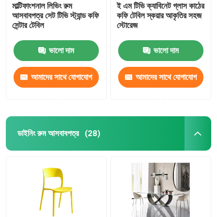
মাল্টিফাংশনাল লিভিং রুম
ই এম টিভি ক্যাবিনেট গ্লাস কাঠের
আসবাবপত্র সেট টিভি স্ট্যান্ড কফি
কফি টেবিল স্কয়ার আকৃতির সহজ
সেন্টার টেবিল
স্টোরেজ
ভালো দাম
ভালো দাম
আমাদের সাথে যোগাযোগ
আমাদের সাথে যোগাযোগ
করুন
করুন
ডাইনিং রুম আসবাবপত্র
(28)