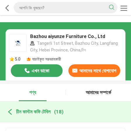
Bazhou aiyunze Furniture Co., Ltd
Tangerli 1st Street, Bazhou City, Langfang
City, Hebei Province, China,চীন
5.0
যাচাইকৃত সরবরাহকারী
এখন ডাকো
আমাদের সাথে যোগাযোগ
করুন
পণ্য
আমাদের সম্পর্কে
চীন কাস্টম কফি টেবিল
(18)