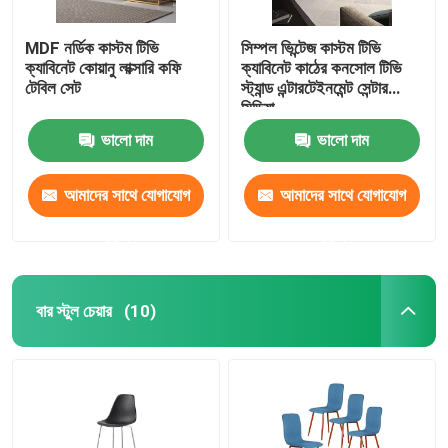
MDF নর্ডিক কাস্টম টিভি
সিম্পল ভিন্টেজ কাস্টম টিভি
ক্যাবিনেট কোয়ানু লাক্সারি কফি
ক্যাবিনেট কাঠের কনসোল টিভি
টেবিল সেট
স্ট্যান্ড এন্টারটেইনমেন্ট সেন্টার
মিডিয়া
ভালো দাম
ভালো দাম
আমাদের সাথে যোগাযোগ
আমাদের সাথে যোগাযোগ
করুন
করুন
বার স্টুল চেয়ার
(10)