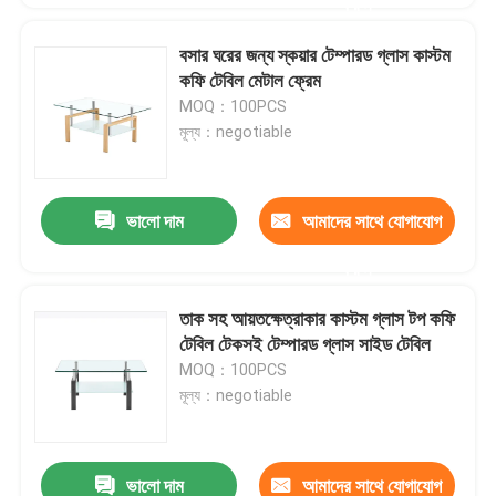
করুন
বসার ঘরের জন্য স্কয়ার টেম্পারড গ্লাস কাস্টম
কফি টেবিল মেটাল ফ্রেম
MOQ：100PCS
মূল্য：negotiable
ভালো দাম
আমাদের সাথে যোগাযোগ
করুন
তাক সহ আয়তক্ষেত্রাকার কাস্টম গ্লাস টপ কফি
টেবিল টেকসই টেম্পারড গ্লাস সাইড টেবিল
MOQ：100PCS
মূল্য：negotiable
ভালো দাম
আমাদের সাথে যোগাযোগ