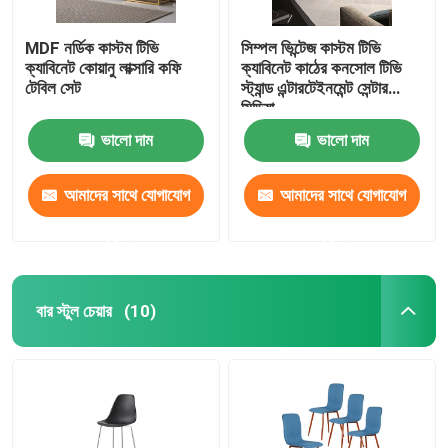
MDF নর্ডিক কাস্টম টিভি
সিম্পল ভিন্টেজ কাস্টম টিভি
ক্যাবিনেট কোয়ানু লাক্সারি কফি
ক্যাবিনেট কাঠের কনসোল টিভি
টেবিল সেট
স্ট্যান্ড এন্টারটেইনমেন্ট সেন্টার
মিডিয়া
ভালো দাম
ভালো দাম
আমাদের সাথে যোগাযোগ
আমাদের সাথে যোগাযোগ
করুন
করুন
বার স্টুল চেয়ার
(10)