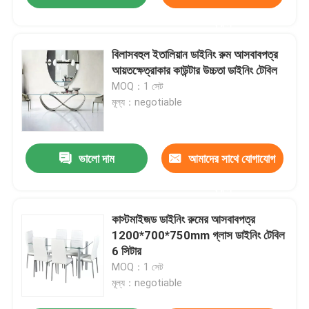
করুন
বিলাসবহুল ইতালিয়ান ডাইনিং রুম আসবাবপত্র
আয়তক্ষেত্রাকার কাউন্টার উচ্চতা ডাইনিং টেবিল
MOQ：1 সেট
মূল্য：negotiable
ভালো দাম
আমাদের সাথে যোগাযোগ
করুন
কাস্টমাইজড ডাইনিং রুমের আসবাবপত্র
1200*700*750mm গ্লাস ডাইনিং টেবিল
6 সিটার
MOQ：1 সেট
মূল্য：negotiable