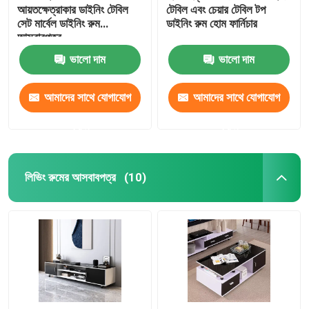
আয়তক্ষেত্রাকার ডাইনিং টেবিল
টেবিল এবং চেয়ার টেবিল টপ
সেট মার্বেল ডাইনিং রুম
ডাইনিং রুম হোম ফার্নিচার
আসবাবপত্র
ভালো দাম
ভালো দাম
আমাদের সাথে যোগাযোগ
আমাদের সাথে যোগাযোগ
করুন
করুন
লিভিং রুমের আসবাবপত্র
(10)