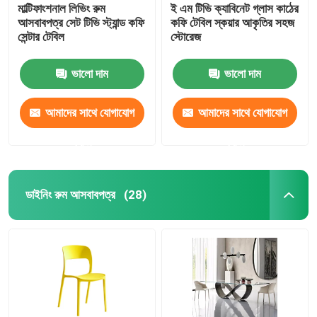
মাল্টিফাংশনাল লিভিং রুম
ই এম টিভি ক্যাবিনেট গ্লাস কাঠের
আসবাবপত্র সেট টিভি স্ট্যান্ড কফি
কফি টেবিল স্কয়ার আকৃতির সহজ
সেন্টার টেবিল
স্টোরেজ
ভালো দাম
ভালো দাম
আমাদের সাথে যোগাযোগ
আমাদের সাথে যোগাযোগ
করুন
করুন
ডাইনিং রুম আসবাবপত্র
(28)