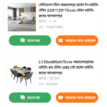
স্টেইনলেস স্টিল আয়তক্ষেত্র মার্বেল টপ ডাইনিং
টেবিল 220*120*75cm মেটাল ডাইনিং
রুমের আসবাবপত্র
MOQ：1 সেট
মূল্য：negotiable
ভালো দাম
আমাদের সাথে যোগাযোগ
করুন
L130xd80xh75cm আয়তক্ষেত্রাকার
ডাইনিং রুম টেবিল চেয়ার সেট মার্বেল ডাইনিং
রুমের আসবাবপত্র
MOQ：20 টুকরা
মূল্য：bargain
ভালো দাম
আমাদের সাথে যোগাযোগ